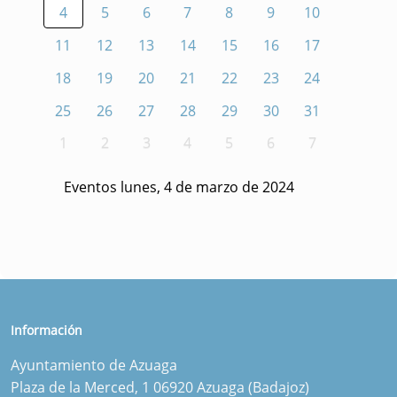
4
5
6
7
8
9
10
11
12
13
14
15
16
17
18
19
20
21
22
23
24
25
26
27
28
29
30
31
1
2
3
4
5
6
7
Eventos lunes, 4 de marzo de 2024
Información
Ayuntamiento de Azuaga
Plaza de la Merced, 1 06920 Azuaga (Badajoz)