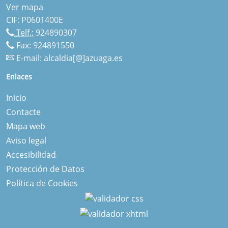
Ver mapa
CIF: P0601400E
Telf.:
924890307
Fax: 924891550
E-mail:
alcaldia[@]azuaga.es
Enlaces
Inicio
Contacte
Mapa web
Aviso legal
Accesibilidad
Protección de Datos
Política de Cookies