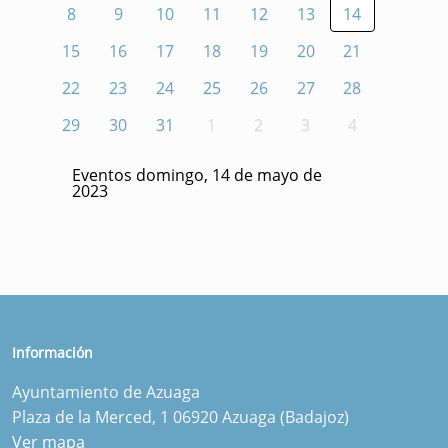
8
9
10
11
12
13
14
15
16
17
18
19
20
21
22
23
24
25
26
27
28
29
30
31
1
2
3
4
Eventos domingo, 14 de mayo de
2023
Información
Ayuntamiento de Azuaga
Plaza de la Merced, 1 06920 Azuaga (Badajoz)
Ver mapa