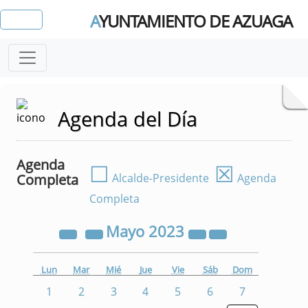
A
YUNTAMIENTO DE AZUAGA
Agenda del Día
Agenda
☐
☒
Completa
Alcalde-Presidente
Agenda
Completa
Mayo
2023
Lun
Mar
Mié
Jue
Vie
Sáb
Dom
1
2
3
4
5
6
7