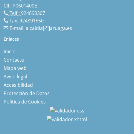
CIF: P0601400E
Telf.:
924890307
Fax: 924891550
E-mail:
alcaldia[@]azuaga.es
Enlaces
Inicio
Contacte
Mapa web
Aviso legal
Accesibilidad
Protección de Datos
Política de Cookies