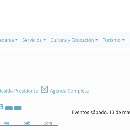
adanía
Servicios
Cultura y Educación
Turismo
☒
lcalde-Presidente
Agenda Completa
23
Eventos sábado, 13 de ma
Vie
Sáb
Dom