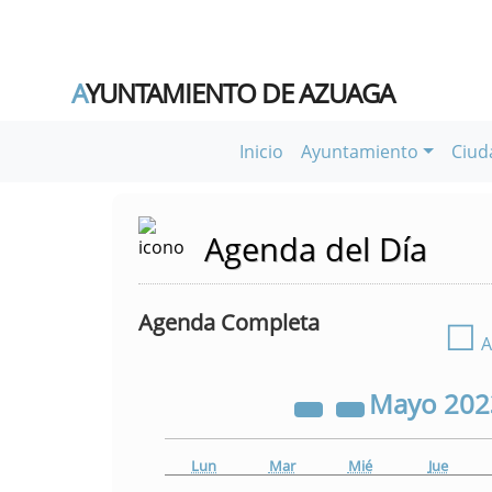
A
YUNTAMIENTO DE AZUAGA
Inicio
Ayuntamiento
Ciud
Agenda del Día
Agenda Completa
☐
A
Mayo
20
Lun
Mar
Mié
Jue