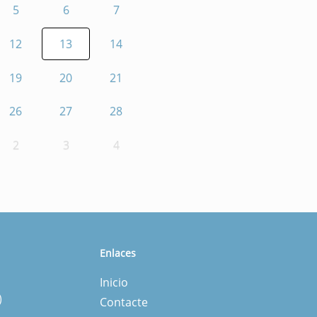
5
6
7
12
13
14
19
20
21
26
27
28
2
3
4
Enlaces
Inicio
)
Contacte