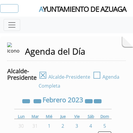
A
YUNTAMIENTO DE AZUAGA
Agenda del Día
Alcalde-
☒
☐
Presidente
Alcalde-Presidente
Agenda
Completa
Febrero
2023
Lun
Mar
Mié
Jue
Vie
Sáb
Dom
30
31
1
2
3
4
5