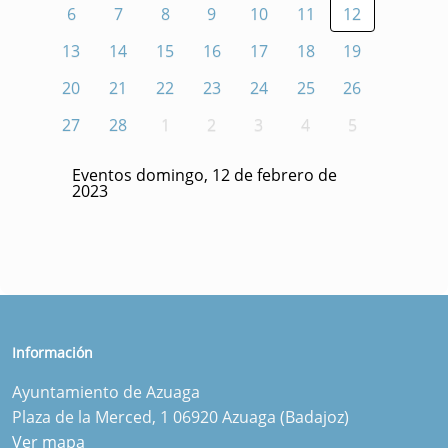
6
7
8
9
10
11
12
13
14
15
16
17
18
19
20
21
22
23
24
25
26
27
28
1
2
3
4
5
Eventos domingo, 12 de febrero de
2023
Información
Ayuntamiento de Azuaga
Plaza de la Merced, 1 06920 Azuaga (Badajoz)
Ver mapa