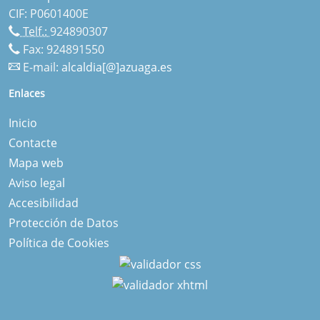
CIF: P0601400E
Telf.:
924890307
Fax: 924891550
E-mail:
alcaldia[@]azuaga.es
Enlaces
Inicio
Contacte
Mapa web
Aviso legal
Accesibilidad
Protección de Datos
Política de Cookies