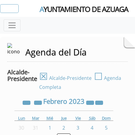
A
YUNTAMIENTO DE AZUAGA
Agenda del Día
Alcalde-
☒
☐
Presidente
Alcalde-Presidente
Agenda
Completa
Febrero
2023
Lun
Mar
Mié
Jue
Vie
Sáb
Dom
30
31
1
2
3
4
5