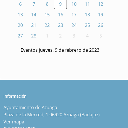
6
7
8
9
10
11
12
13
14
15
16
17
18
19
20
21
22
23
24
25
26
27
28
1
2
3
4
5
Eventos jueves, 9 de febrero de 2023
Información
Ayuntamiento de Azuaga
Plaza de la Merced, 1 06920 Azuaga (Badajoz)
Ver mapa