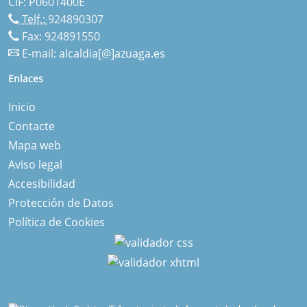
CIF: P0601400E
Telf.:
924890307
Fax: 924891550
E-mail:
alcaldia[@]azuaga.es
Enlaces
Inicio
Contacte
Mapa web
Aviso legal
Accesibilidad
Protección de Datos
Política de Cookies