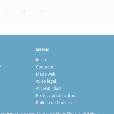
4
5
6
Enlaces
Inicio
)
Contacte
Mapa web
Aviso legal
Accesibilidad
Protección de Datos
Política de Cookies
los derechos reservados.
Servicio ofrecido por Diputación de Badajoz