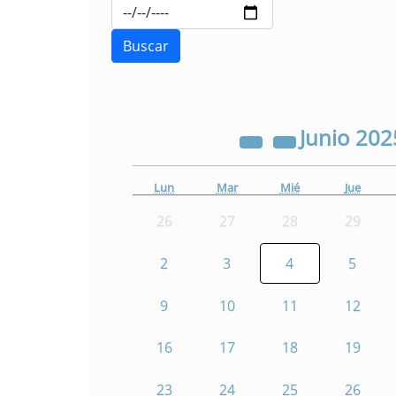
Junio
202
Lun
Mar
Mié
Jue
26
27
28
29
2
3
4
5
9
10
11
12
16
17
18
19
23
24
25
26