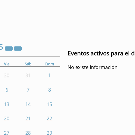
5
Eventos activos para el d
Vie
Sáb
Dom
No existe Información
30
31
1
6
7
8
13
14
15
20
21
22
27
28
29