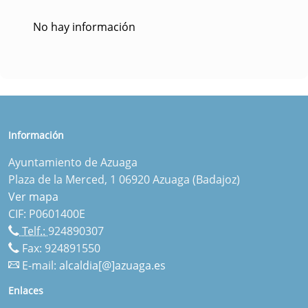
No hay información
Información
Ayuntamiento de Azuaga
Plaza de la Merced, 1 06920 Azuaga (Badajoz)
Ver mapa
CIF: P0601400E
Telf.:
924890307
Fax: 924891550
E-mail:
alcaldia[@]azuaga.es
Enlaces