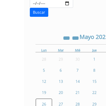
Mayo
20
Lun
Mar
Mié
Jue
28
29
30
1
5
6
7
8
12
13
14
15
19
20
21
22
26
27
28
29