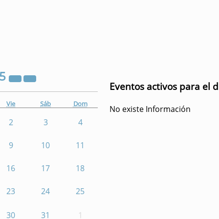
25
Eventos activos para el 
Vie
Sáb
Dom
No existe Información
2
3
4
9
10
11
16
17
18
23
24
25
30
31
1