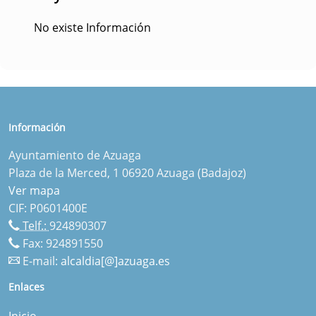
No existe Información
Información
Ayuntamiento de Azuaga
Plaza de la Merced, 1 06920 Azuaga (Badajoz)
Ver mapa
CIF: P0601400E
Telf.:
924890307
Fax: 924891550
E-mail:
alcaldia[@]azuaga.es
Enlaces
Inicio