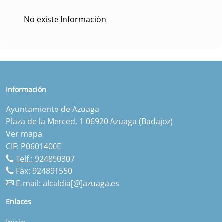
No existe Información
Información
Ayuntamiento de Azuaga
Plaza de la Merced, 1 06920 Azuaga (Badajoz)
Ver mapa
CIF: P0601400E
Telf.:
924890307
Fax: 924891550
E-mail:
alcaldia[@]azuaga.es
Enlaces
Inicio