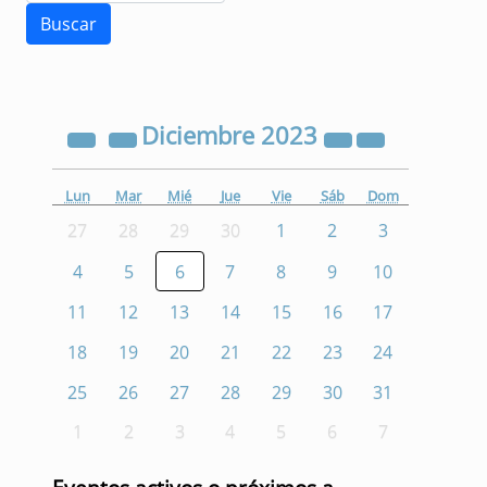
Diciembre
2023
Lun
Mar
Mié
Jue
Vie
Sáb
Dom
27
28
29
30
1
2
3
4
5
6
7
8
9
10
11
12
13
14
15
16
17
18
19
20
21
22
23
24
25
26
27
28
29
30
31
1
2
3
4
5
6
7