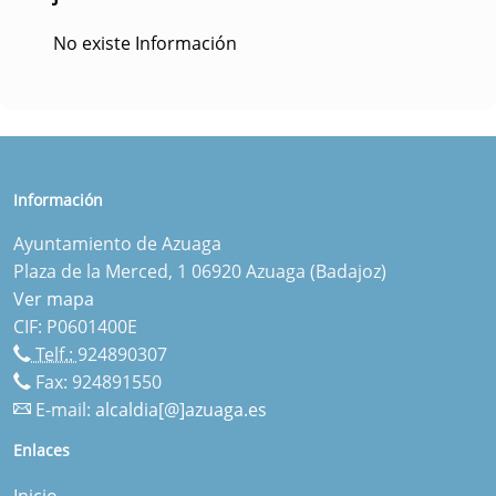
No existe Información
Información
Ayuntamiento de Azuaga
Plaza de la Merced, 1 06920 Azuaga (Badajoz)
Ver mapa
CIF: P0601400E
Telf.:
924890307
Fax: 924891550
E-mail:
alcaldia[@]azuaga.es
Enlaces
Inicio