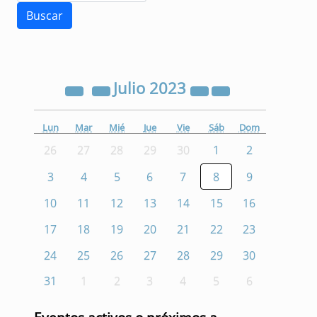
Julio
2023
Lun
Mar
Mié
Jue
Vie
Sáb
Dom
26
27
28
29
30
1
2
3
4
5
6
7
8
9
10
11
12
13
14
15
16
17
18
19
20
21
22
23
24
25
26
27
28
29
30
31
1
2
3
4
5
6