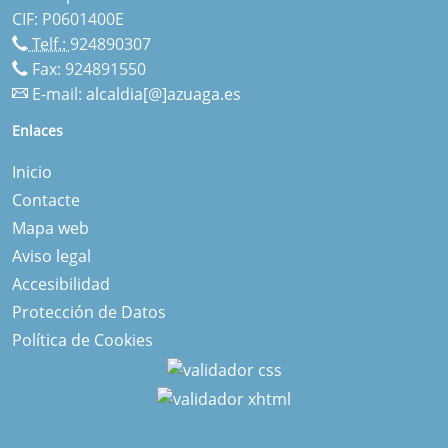
CIF: P0601400E
Telf.:
924890307
Fax: 924891550
E-mail:
alcaldia[@]azuaga.es
Enlaces
Inicio
Contacte
Mapa web
Aviso legal
Accesibilidad
Protección de Datos
Política de Cookies