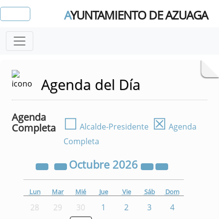
A
YUNTAMIENTO DE AZUAGA
Agenda del Día
Agenda
☐
☒
Completa
Alcalde-Presidente
Agenda
Completa
Octubre
2026
Lun
Mar
Mié
Jue
Vie
Sáb
Dom
28
29
30
1
2
3
4