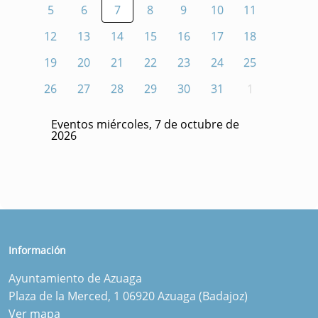
5
6
7
8
9
10
11
12
13
14
15
16
17
18
19
20
21
22
23
24
25
26
27
28
29
30
31
1
Eventos miércoles, 7 de octubre de
2026
Información
Ayuntamiento de Azuaga
Plaza de la Merced, 1 06920 Azuaga (Badajoz)
Ver mapa