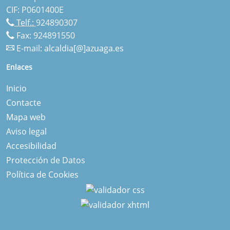
CIF: P0601400E
Telf.:
924890307
Fax: 924891550
E-mail:
alcaldia[@]azuaga.es
Enlaces
Inicio
Contacte
Mapa web
Aviso legal
Accesibilidad
Protección de Datos
Política de Cookies