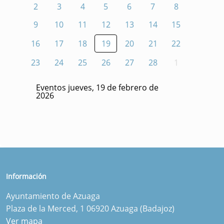
2
3
4
5
6
7
8
9
10
11
12
13
14
15
16
17
18
19
20
21
22
23
24
25
26
27
28
1
Eventos jueves, 19 de febrero de
2026
Información
Ayuntamiento de Azuaga
Plaza de la Merced, 1 06920 Azuaga (Badajoz)
Ver mapa