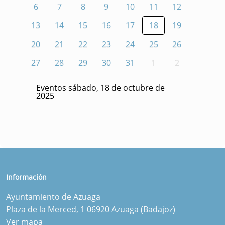
6
7
8
9
10
11
12
13
14
15
16
17
18
19
20
21
22
23
24
25
26
27
28
29
30
31
1
2
Eventos sábado, 18 de octubre de
2025
Información
Ayuntamiento de Azuaga
Plaza de la Merced, 1 06920 Azuaga (Badajoz)
Ver mapa