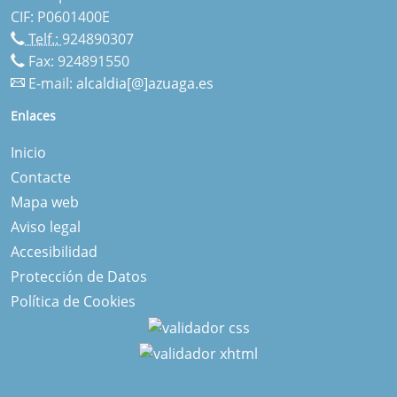
CIF: P0601400E
Telf.:
924890307
Fax: 924891550
E-mail:
alcaldia[@]azuaga.es
Enlaces
Inicio
Contacte
Mapa web
Aviso legal
Accesibilidad
Protección de Datos
Política de Cookies