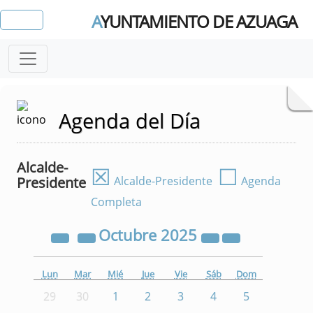
A
YUNTAMIENTO DE AZUAGA
Agenda del Día
Alcalde-
☒
☐
Presidente
Alcalde-Presidente
Agenda
Completa
Octubre
2025
Lun
Mar
Mié
Jue
Vie
Sáb
Dom
29
30
1
2
3
4
5