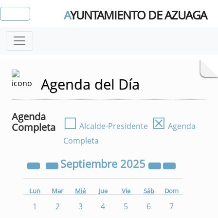
A
YUNTAMIENTO DE AZUAGA
Agenda del Día
Agenda
☐
☒
Completa
Alcalde-Presidente
Agenda
Completa
Septiembre
2025
Lun
Mar
Mié
Jue
Vie
Sáb
Dom
1
2
3
4
5
6
7