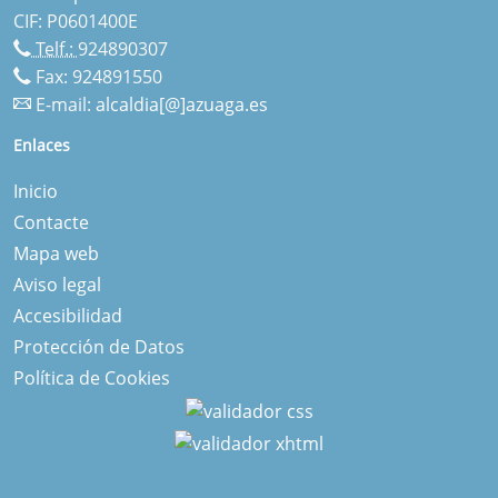
CIF: P0601400E
Telf.:
924890307
Fax: 924891550
E-mail:
alcaldia[@]azuaga.es
Enlaces
Inicio
Contacte
Mapa web
Aviso legal
Accesibilidad
Protección de Datos
Política de Cookies