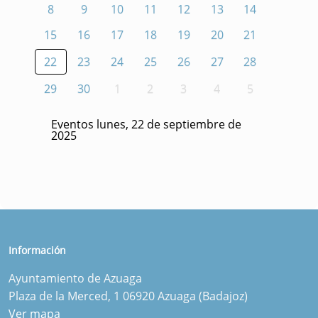
8
9
10
11
12
13
14
15
16
17
18
19
20
21
22
23
24
25
26
27
28
29
30
1
2
3
4
5
Eventos lunes, 22 de septiembre de
2025
Información
Ayuntamiento de Azuaga
Plaza de la Merced, 1 06920 Azuaga (Badajoz)
Ver mapa