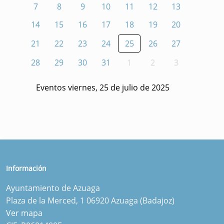
7
8
9
10
11
12
13
14
15
16
17
18
19
20
21
22
23
24
25
26
27
28
29
30
31
1
2
3
Eventos viernes, 25 de julio de 2025
Información
Ayuntamiento de Azuaga
Plaza de la Merced, 1 06920 Azuaga (Badajoz)
Ver mapa