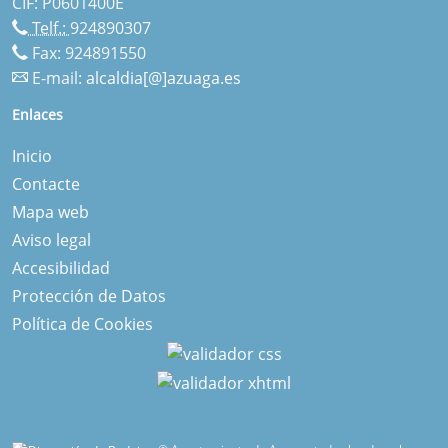
CIF: P0601400E
Telf.:
924890307
Fax: 924891550
E-mail:
alcaldia[@]azuaga.es
Enlaces
Inicio
Contacte
Mapa web
Aviso legal
Accesibilidad
Protección de Datos
Política de Cookies