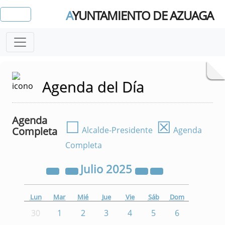
A
YUNTAMIENTO DE AZUAGA
Agenda del Día
Agenda
☐
☒
Completa
Alcalde-Presidente
Agenda
Completa
Julio
2025
Lun
Mar
Mié
Jue
Vie
Sáb
Dom
30
1
2
3
4
5
6