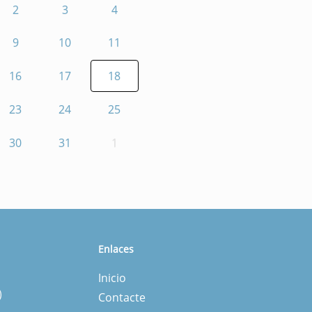
2
3
4
9
10
11
16
17
18
23
24
25
30
31
1
Enlaces
Inicio
)
Contacte