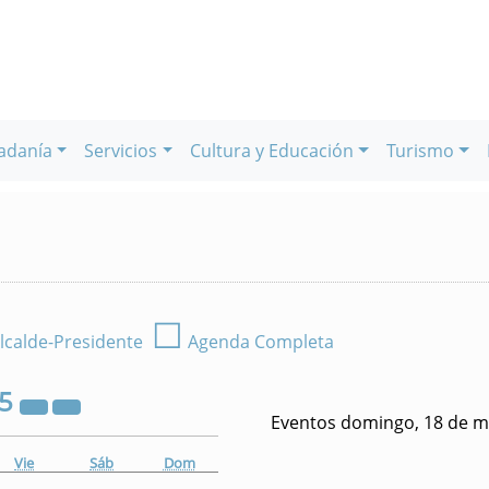
adanía
Servicios
Cultura y Educación
Turismo
☐
lcalde-Presidente
Agenda Completa
25
Eventos domingo, 18 de m
Vie
Sáb
Dom