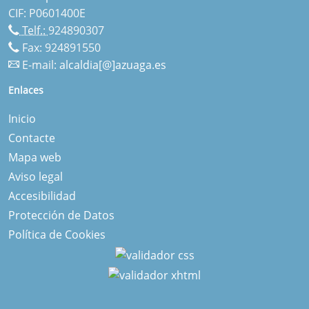
CIF: P0601400E
Telf.:
924890307
Fax: 924891550
E-mail:
alcaldia[@]azuaga.es
Enlaces
Inicio
Contacte
Mapa web
Aviso legal
Accesibilidad
Protección de Datos
Política de Cookies