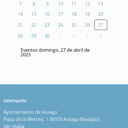
7
8
9
10
11
12
13
14
15
16
17
18
19
20
21
22
23
24
25
26
27
28
29
30
1
2
3
4
Eventos domingo, 27 de abril de
2025
Información
Ayuntamiento de Azuaga
Plaza de la Merced, 1 06920 Azuaga (Badajoz)
Ver mapa