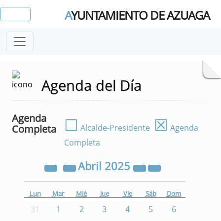
A
YUNTAMIENTO DE AZUAGA
Agenda del Día
Agenda
☐
☒
Completa
Alcalde-Presidente
Agenda
Completa
Abril
2025
Lun
Mar
Mié
Jue
Vie
Sáb
Dom
31
1
2
3
4
5
6