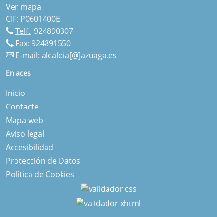
Ver mapa
CIF: P0601400E
Telf.:
924890307
Fax: 924891550
E-mail:
alcaldia[@]azuaga.es
Enlaces
Inicio
Contacte
Mapa web
Aviso legal
Accesibilidad
Protección de Datos
Política de Cookies