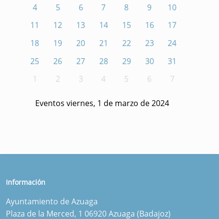
4
5
6
7
8
9
10
11
12
13
14
15
16
17
18
19
20
21
22
23
24
25
26
27
28
29
30
31
1
2
3
4
5
6
7
Eventos viernes, 1 de marzo de 2024
Información
Ayuntamiento de Azuaga
Plaza de la Merced, 1 06920 Azuaga (Badajoz)