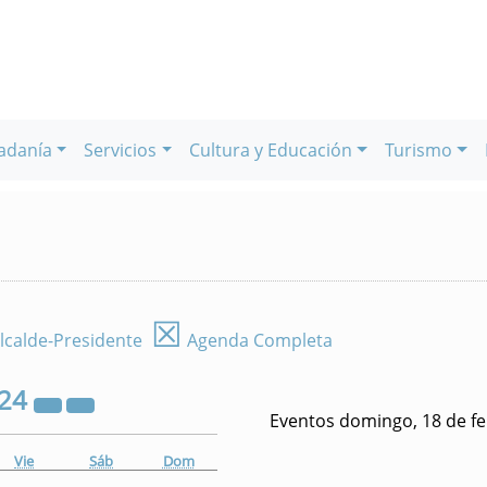
adanía
Servicios
Cultura y Educación
Turismo
☒
lcalde-Presidente
Agenda Completa
24
Eventos domingo, 18 de f
Vie
Sáb
Dom