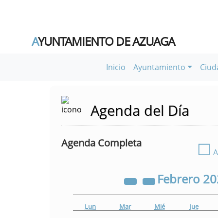
A
YUNTAMIENTO DE AZUAGA
Inicio
Ayuntamiento
Ciud
Agenda del Día
Agenda Completa
☐
A
Febrero
20
Lun
Mar
Mié
Jue