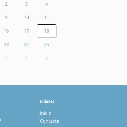
2
3
4
9
10
11
16
17
18
23
24
25
1
2
3
Enlaces
Inicio
)
Contacte