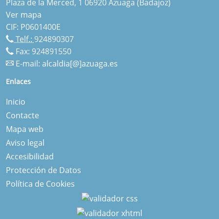
Plaza de la Merced, 1 06920 Azuaga (Badajoz)
Ver mapa
CIF: P0601400E
Telf.:
924890307
Fax: 924891550
E-mail:
alcaldia[@]azuaga.es
Enlaces
Inicio
Contacte
Mapa web
Aviso legal
Accesibilidad
Protección de Datos
Política de Cookies