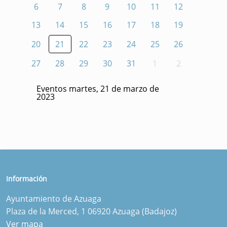
6
7
8
9
10
11
12
13
14
15
16
17
18
19
20
21
22
23
24
25
26
27
28
29
30
31
1
2
Eventos martes, 21 de marzo de
2023
Información
Ayuntamiento de Azuaga
Plaza de la Merced, 1 06920 Azuaga (Badajoz)
Ver mapa