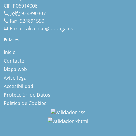
CIF: P0601400E
Telf.:
924890307
Fax: 924891550
E-mail:
alcaldia[@]azuaga.es
Enlaces
Inicio
Contacte
Mapa web
Aviso legal
Accesibilidad
Protección de Datos
Política de Cookies