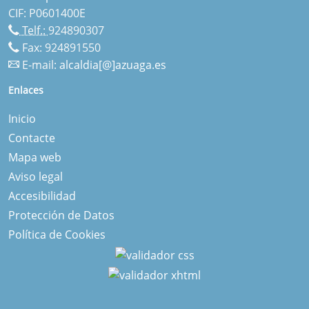
CIF: P0601400E
Telf.:
924890307
Fax: 924891550
E-mail:
alcaldia[@]azuaga.es
Enlaces
Inicio
Contacte
Mapa web
Aviso legal
Accesibilidad
Protección de Datos
Política de Cookies