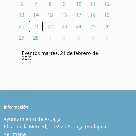
6
7
8
9
10
11
12
13
14
15
16
17
18
19
20
21
22
23
24
25
26
27
28
1
2
3
4
5
Eventos martes, 21 de febrero de
2023
Información
Ayuntamiento de Azuaga
Plaza de la Merced, 1 06920 Azuaga (Badajoz)
Ver mapa