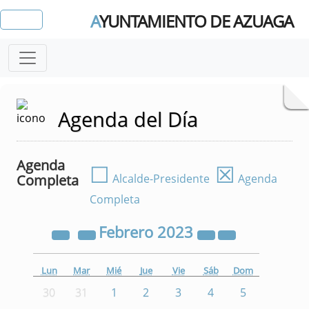
A
YUNTAMIENTO DE AZUAGA
Agenda del Día
Agenda
☐
☒
Completa
Alcalde-Presidente
Agenda
Completa
Febrero
2023
Lun
Mar
Mié
Jue
Vie
Sáb
Dom
30
31
1
2
3
4
5