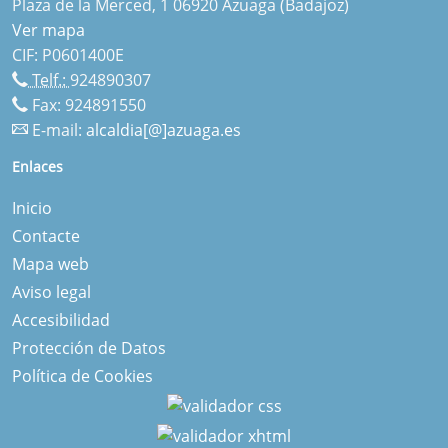
Plaza de la Merced, 1 06920 Azuaga (Badajoz)
Ver mapa
CIF: P0601400E
Telf.:
924890307
Fax: 924891550
E-mail:
alcaldia[@]azuaga.es
Enlaces
Inicio
Contacte
Mapa web
Aviso legal
Accesibilidad
Protección de Datos
Política de Cookies