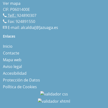
Ver mapa
CIF: P0601400E
Telf.:
924890307
Fax: 924891550
E-mail:
alcaldia[@]azuaga.es
Enlaces
Inicio
Contacte
Mapa web
Aviso legal
Accesibilidad
Protección de Datos
Política de Cookies