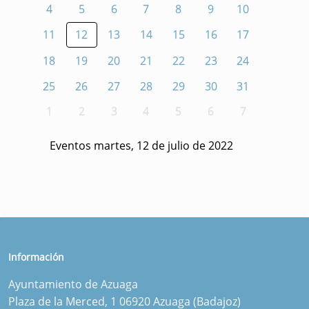
4
5
6
7
8
9
10
11
12
13
14
15
16
17
18
19
20
21
22
23
24
25
26
27
28
29
30
31
1
2
3
4
5
6
7
Eventos martes, 12 de julio de 2022
Información
Ayuntamiento de Azuaga
Plaza de la Merced, 1 06920 Azuaga (Badajoz)