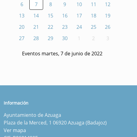
6
7
8
9
10
11
12
13
14
15
16
17
18
19
20
21
22
23
24
25
26
27
28
29
30
1
2
3
Eventos martes, 7 de junio de 2022
Información
Ayuntamiento de Azuaga
Plaza de la Merced, 1 06920 Azuaga (Badajoz)
Ver mapa