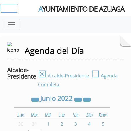
A
YUNTAMIENTO DE AZUAGA
Agenda del Día
Alcalde-
☒
☐
Presidente
Alcalde-Presidente
Agenda
Completa
Junio
2022
Lun
Mar
Mié
Jue
Vie
Sáb
Dom
30
31
1
2
3
4
5