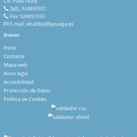
CIF: P0601400E
Telf.:
924890307
Fax: 924891550
E-mail:
alcaldia[@]azuaga.es
Enlaces
Inicio
Contacte
Mapa web
Aviso legal
Accesibilidad
Protección de Datos
Política de Cookies