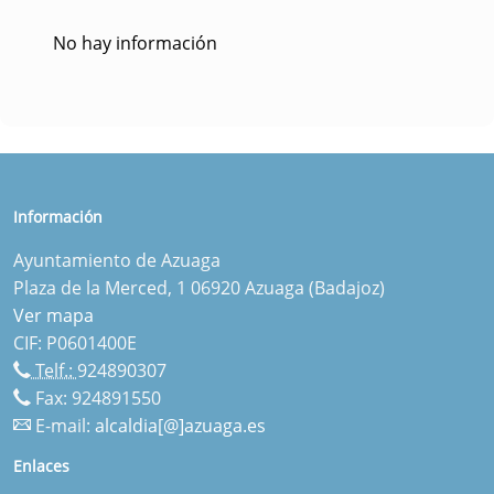
No hay información
Información
Ayuntamiento de Azuaga
Plaza de la Merced, 1 06920 Azuaga (Badajoz)
Ver mapa
CIF: P0601400E
Telf.:
924890307
Fax: 924891550
E-mail:
alcaldia[@]azuaga.es
Enlaces