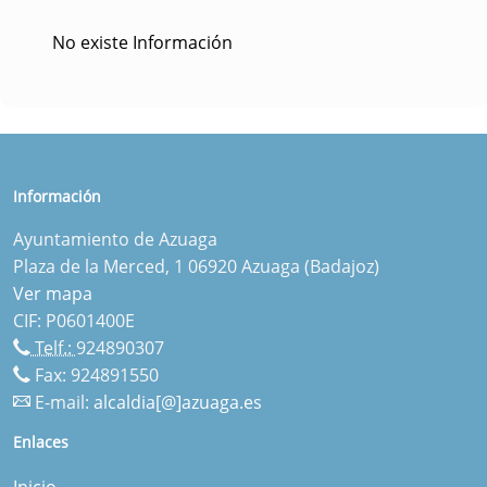
No existe Información
Información
Ayuntamiento de Azuaga
Plaza de la Merced, 1 06920 Azuaga (Badajoz)
Ver mapa
CIF: P0601400E
Telf.:
924890307
Fax: 924891550
E-mail:
alcaldia[@]azuaga.es
Enlaces
Inicio