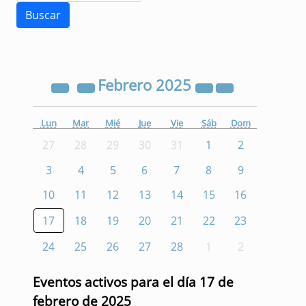
Febrero
2025
Lun
Mar
Mié
Jue
Vie
Sáb
Dom
27
28
29
30
31
1
2
3
4
5
6
7
8
9
10
11
12
13
14
15
16
17
18
19
20
21
22
23
24
25
26
27
28
1
2
Eventos activos para el día 17 de
febrero de 2025