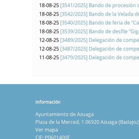
18-08-25
[3541/2025] Bando de procesión 
18-08-25
[3542/2025] Bando de la Velada de
18-08-25
[3540/2025] Bando de feria de "C
18-08-25
[3539/2025] Bando de desfile "Gi
12-08-25
[3489/2025] Delegación de compet
12-08-25
[3487/2025] Delegación de compet
11-08-25
[3479/2025] Delegación de compet
Información
Ayuntamiento de Azuaga
Plaza de la Merced, 1 06920 Azuaga (Badajoz
Ver mapa
CIF: P0601400E