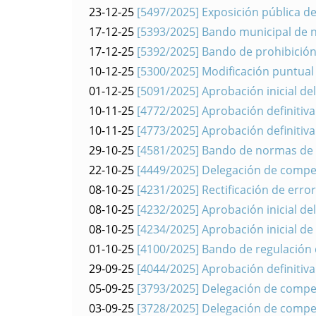
23-12-25
[5497/2025] Exposición pública de
17-12-25
[5393/2025] Bando municipal de no
17-12-25
[5392/2025] Bando de prohibición 
10-12-25
[5300/2025] Modificación puntual
01-12-25
[5091/2025] Aprobación inicial d
10-11-25
[4772/2025] Aprobación definitiv
10-11-25
[4773/2025] Aprobación definitiva
29-10-25
[4581/2025] Bando de normas de c
22-10-25
[4449/2025] Delegación de compet
08-10-25
[4231/2025] Rectificación de erro
08-10-25
[4232/2025] Aprobación inicial d
08-10-25
[4234/2025] Aprobación inicial de
01-10-25
[4100/2025] Bando de regulación de
29-09-25
[4044/2025] Aprobación definitiva
05-09-25
[3793/2025] Delegación de compet
03-09-25
[3728/2025] Delegación de compet