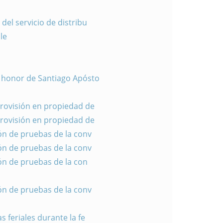
del servicio de distribu
le
n honor de Santiago Apósto
 provisión en propiedad de
 provisión en propiedad de
ión de pruebas de la conv
ión de pruebas de la conv
ión de pruebas de la con
ión de pruebas de la conv
 feriales durante la fe