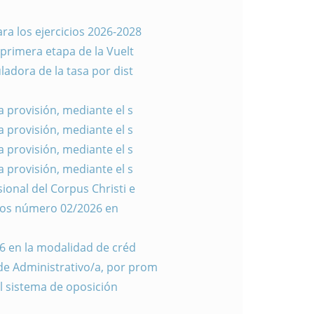
a los ejercicios 2026-2028
 primera etapa de la Vuelt
adora de la tasa por dist
a provisión, mediante el s
a provisión, mediante el s
a provisión, mediante el s
a provisión, mediante el s
ional del Corpus Christi e
ditos número 02/2026 en
6 en la modalidad de créd
de Administrativo/a, por prom
el sistema de oposición