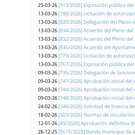
25-03-26
[913/2026] Exposición pública del 
13-03-26
[780/2026] Licitación de autorizac
13-03-26
[833/2026] Delegación del Pleno 
13-03-26
[834/2026] Acuerdo del Pleno del 
13-03-26
[832/2026] Acuerdo del Pleno del
13-03-26
[835/2026] Acuerdo del Ayuntamie
13-03-26
[779/2026] Licitación de autorizac
13-03-26
[767/2026] Exposición pública del 
09-03-26
[735/2026] Delegación de funcione
09-03-26
[747/2026] Aprobación inicial del
09-03-26
[744/2026] Aprobación inicial del
09-03-26
[748/2026] Aprobación inicial del
24-02-26
[346/2026] Solicitud de licencia 
18-02-26
[503/2026] Normas de circulación 
12-01-26
[49/2026] Aprobación definitiva 
26-12-25
[5515/2025] Bando municipal de la