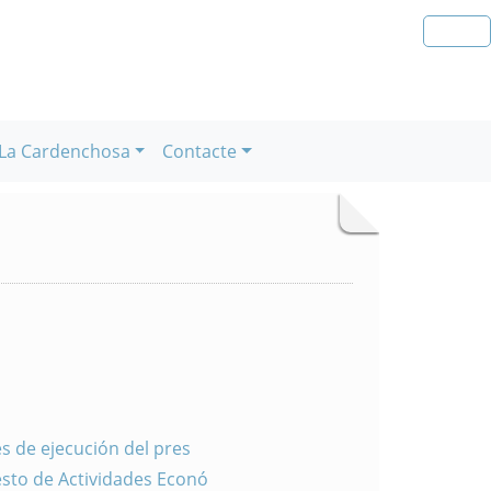
La Cardenchosa
Contacte
es de ejecución del pres
esto de Actividades Econó