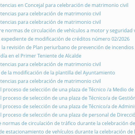
encias en Concejal para celebración de matrimonio civil
encias para celebración de matrimonio civil
encias para celebración de matrimonio civil
e normas de circulación de vehículos a motor y seguridad 
el expediente de modificación de créditos número 02/2026
 la revisión de Plan periurbano de prevención de incendios 
ldía en el Primer Teniente de Alcalde
encias para celebración de matrimonio civil
 de la modificación de la plantilla del Ayuntamiento
encias para celebración de matrimonio civil
l proceso de selección de una plaza de Técnico /a Medio de
l proceso de selección de una plaza de Técnico/a de Gestió
l proceso de selección de una plaza de Técnico/a de Admin
l proceso de selección de una plaza de personal de Direcc
 normas de circulación de tráfico durante la celebración d
e estacionamiento de vehículos durante la celebración de l