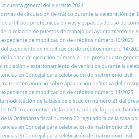
 la cuenta general del ejercicio 2024
rmas de circulación de tráfico durante la celebración del B
de artificios pirotécnicos en vías y espacios de uso de com
 de la relación de puestos de trabajo del Ayuntamiento de 
el expediente de modificación de créditos número 16/2025
a del expediente de modificación de créditos número 14/202
 de la base de ejecución número 21 del presupuesto general 
irculación y estacionamiento de vehículos durante la celeb
encias en Concejal para celebración de matrimonio civil
r material en anuncio sobre aprobación definitiva del presup
el expediente de modificación de créditos número 14/2025
 la modificación de la base de ejecución número 21 del pres
l tráfico con motivo de la celebración de la jura de bandera
 de la Ordenanza fiscal número 22 reguladora de la tasa por
encias en Concejal para celebración de matrimonio civil
encias en Concejal para celebración de matrimonio civil