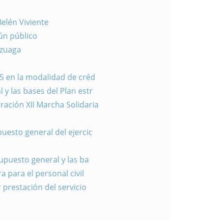
elén Viviente
ún público
Azuaga
5 en la modalidad de créd
y las bases del Plan estr
ración XII Marcha Solidaria
uesto general del ejercic
upuesto general y las ba
 para el personal civil
 prestación del servicio