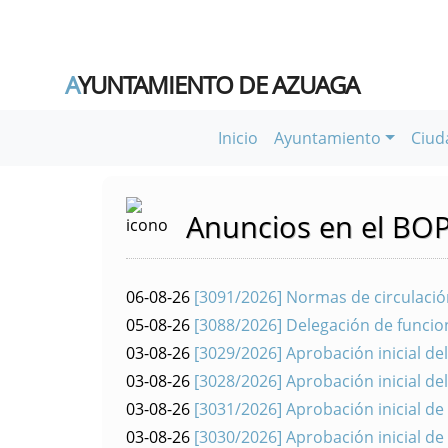
A
YUNTAMIENTO DE AZUAGA
Inicio
Ayuntamiento
Ciud
Anuncios en el BO
06-08-26
[3091/2026] Normas de circulació
05-08-26
[3088/2026] Delegación de funcion
03-08-26
[3029/2026] Aprobación inicial d
03-08-26
[3028/2026] Aprobación inicial d
03-08-26
[3031/2026] Aprobación inicial de
03-08-26
[3030/2026] Aprobación inicial de