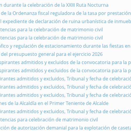
 durante la celebración de la XXIII Ruta Nocturna
de la Ordenanza fiscal reguladora de la tasa por prestación 
el expediente de declaración de ruina urbanística de inmueb
encias para la celebración de matrimonio civil
encias para la celebración de matrimonio civil
áfico y regulación de estacionamiento durante las fiestas e
 del presupuesto general para el ejercicio 2026
aspirantes admitidos y excluidos de la convocatoria para la
aspirantes admitidos y excluidos de la convocatoria para la
pirantes admitidos y excluidos, Tribunal y fecha de celebrac
pirantes admitidos y excluidos, Tribunal y fecha de celebrac
pirantes admitidos y excluidos, Tribunal y fecha de celebrac
es de la Alcaldía en el Primer Teniente de Alcalde
pirantes admitidos y excluidos, Tribunal y fecha de celebrac
encias para celebración de matrimonio civil
ción de autorización demanial para la explotación de casetas