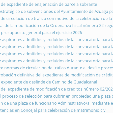
a de expediente de enajenación de parcela sobrante
estratégico de subvenciones del Ayuntamiento de Azuaga par
 circulación de tráfico con motivo de la celebración de la
l de la modificación de la Ordenanza fiscal número 22 regul
l presupuesto general para el ejercicio 2026
e aspirantes admitidos y excluidos de la convocatoria para l
e aspirantes admitidos y excluidos de la convocatoria para l
e aspirantes admitidos y excluidos de la convocatoria para l
e aspirantes admitidos y excluidos de la convocatoria para l
 normas de circulación de tráfico durante el desfile proces
probación definitiva del expediente de modificación de cré
el expediente de deslinde de Camino de Guadalcanal
a del expediente de modificación de créditos número 02/202
l proceso de selección para cubrir en propiedad una plaza 
ón de una plaza de funcionario Administrativo/a, mediante 
encias en Concejal para celebración de matrimonio civil