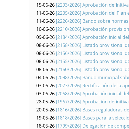
15-06-26
[2293/2026] Aprobación definitiv
11-06-26
[2235/2026] Aprobación del Plan 
11-06-26
[2226/2026] Bando sobre normas de
10-06-26
[2210/2026] Aprobación provisiona
09-06-26
[2184/2026] Aprobación inicial de
08-06-26
[2158/2026] Listado provisional d
08-06-26
[2156/2026] Listado provisional d
08-06-26
[2155/2026] Listado provisional d
08-06-26
[2160/2026] Listado provisional d
04-06-26
[2098/2026] Bando municipal sobre
03-06-26
[2073/2026] Rectificación de la a
03-06-26
[2068/2026] Aprobación inicial d
28-05-26
[1967/2026] Aprobación definitiv
20-05-26
[1816/2026] Bases reguladoras de
19-05-26
[1818/2026] Bases para la selecci
18-05-26
[1799/2026] Delegación de compet