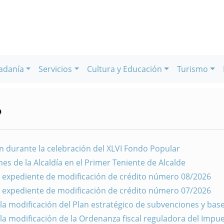
adanía
Servicios
Cultura y Educación
Turismo
P
n durante la celebración del XLVI Fondo Popular
es de la Alcaldía en el Primer Teniente de Alcalde
el expediente de modificación de crédito número 08/2026
el expediente de modificación de crédito número 07/2026
 la modificación del Plan estratégico de subvenciones y bas
 la modificación de la Ordenanza fiscal reguladora del Impu