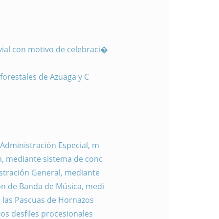
vial con motivo de celebraci�
forestales de Azuaga y C
 Administración Especial, m
n, mediante sistema de conc
istración General, mediante
ión de Banda de Música, medi
e las Pascuas de Hornazos
os desfiles procesionales