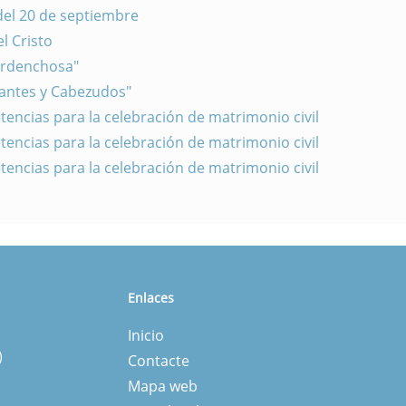
del 20 de septiembre
l Cristo
ardenchosa"
gantes y Cabezudos"
encias para la celebración de matrimonio civil
encias para la celebración de matrimonio civil
encias para la celebración de matrimonio civil
Enlaces
Inicio
)
Contacte
Mapa web