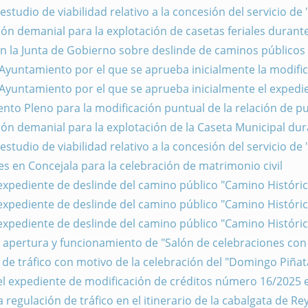
estudio de viabilidad relativo a la concesión del servicio de 
ión demanial para la explotación de casetas feriales durante
en la Junta de Gobierno sobre deslinde de caminos públicos
Ayuntamiento por el que se aprueba inicialmente la modifica
 Ayuntamiento por el que se aprueba inicialmente el expedi
nto Pleno para la modificación puntual de la relación de p
ión demanial para la explotación de la Caseta Municipal dura
estudio de viabilidad relativo a la concesión del servicio de 
s en Concejala para la celebración de matrimonio civil
 expediente de deslinde del camino público "Camino Histórico
 expediente de deslinde del camino público "Camino Histórico
 expediente de deslinde del camino público "Camino Históri
de apertura y funcionamiento de "Salón de celebraciones con
de tráfico con motivo de la celebración del "Domingo Piñat
del expediente de modificación de créditos número 16/2025
 regulación de tráfico en el itinerario de la cabalgata de R