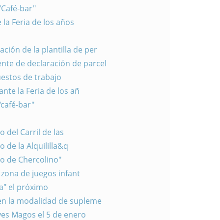
"Café-bar"
 la Feria de los años
ción de la plantilla de per
ente de declaración de parcel
uestos de trabajo
nte la Feria de los añ
"café-bar"
 del Carril de las
 de la Alquililla&q
co de Chercolino"
 zona de juegos infant
a" el próximo
 en la modalidad de supleme
eyes Magos el 5 de enero