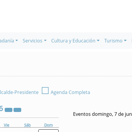
adanía
Servicios
Cultura y Educación
Turismo
☐
lcalde-Presidente
Agenda Completa
6
Eventos domingo, 7 de jun
Vie
Sáb
Dom