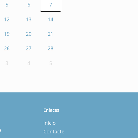
5
6
7
12
13
14
19
20
21
26
27
28
3
4
5
Enlaces
Inicio
)
Contacte