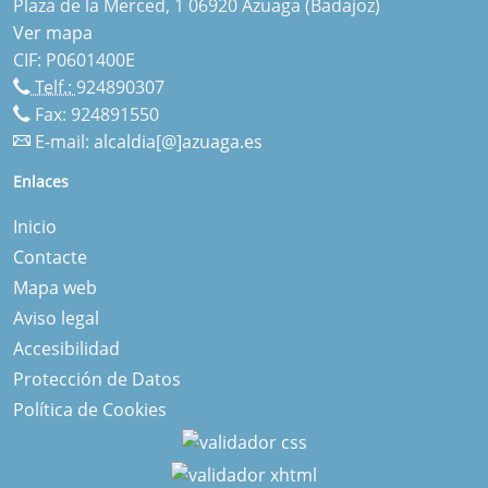
Plaza de la Merced, 1 06920 Azuaga (Badajoz)
Ver mapa
CIF: P0601400E
Telf.:
924890307
Fax: 924891550
E-mail:
alcaldia[@]azuaga.es
Enlaces
Inicio
Contacte
Mapa web
Aviso legal
Accesibilidad
Protección de Datos
Política de Cookies