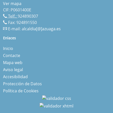
Ver mapa
CIF: P0601400E
Telf.:
924890307
Fax: 924891550
E-mail:
alcaldia[@]azuaga.es
Enlaces
Inicio
Contacte
Mapa web
Aviso legal
Accesibilidad
Protección de Datos
Política de Cookies