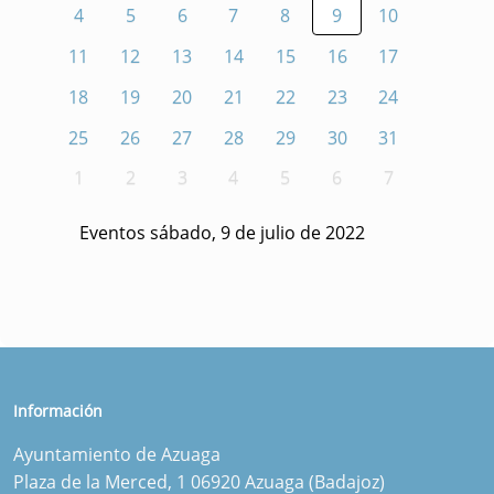
4
5
6
7
8
9
10
11
12
13
14
15
16
17
18
19
20
21
22
23
24
25
26
27
28
29
30
31
1
2
3
4
5
6
7
Eventos sábado, 9 de julio de 2022
Información
Ayuntamiento de Azuaga
Plaza de la Merced, 1 06920 Azuaga (Badajoz)