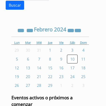
Febrero
2024
Lun
Mar
Mié
Jue
Vie
Sáb
Dom
29
30
31
1
2
3
4
5
6
7
8
9
10
11
12
13
14
15
16
17
18
19
20
21
22
23
24
25
26
27
28
29
1
2
3
Eventos activos o próximos a
comenzar