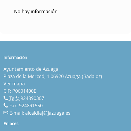
No hay información
Información
Ayuntamiento de Azuaga
Plaza de la Merced, 1 06920 Azuaga (Badajoz)
Ver mapa
CIF: P0601400E
Telf.:
924890307
Fax: 924891550
E-mail:
alcaldia[@]azuaga.es
Enlaces